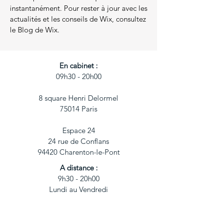
instantanément. Pour rester à jour avec les
actualités et les conseils de Wix, consultez
le Blog de Wix.
En cabinet :
09h30 - 20h00​​
8 square Henri Delormel
75014 Paris
Espace 24
24 rue de Conflans
94420 Charenton-le-Pont
A distance :
​9h30 - 20h00
Lundi au Vendredi
tél.
07 66 33 40 53